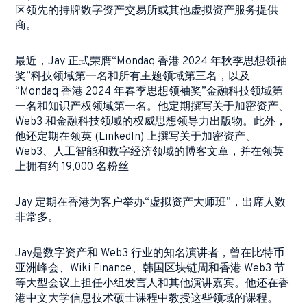
区领先的持牌数字资产交易所或其他虚拟资产服务提供
商。
最近，
Jay
正式荣膺
“Mondaq
香港
2024
年秋季思想领袖
奖
”
科技领域第一名和所有主题领域第三名，以及
“Mondaq
香港
2024
年春季思想领袖奖
”
金融科技领域第
一名和知识产权领域第一名。他定期撰写关于加密资产、
Web3
和金融科技领域的权威思想领导力出版物。此外，
他还定期在领英
(LinkedIn)
上撰写关于加密资产、
Web3
、人工智能和数字经济领域的博客文章，并在领英
上拥有约
19,000
名粉丝
Jay
定期在香港为客户举办
“
虚拟资产大师班
”
，出席人数
非常多。
Jay
是数字资产和
Web3
行业的知名演讲者，曾在比特币
亚洲峰会、
Wiki Finance
、韩国区块链周和香港
Web3
节
等大型会议上担任小组发言人和其他演讲嘉宾。他还在香
港中文大学信息技术硕士课程中教授这些领域的课程。