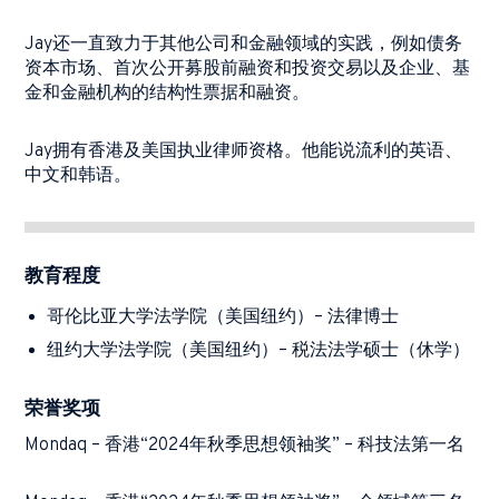
Jay
还一直致力于其他公司和金融领域的实践，例如债务
资本市场、首次公开募股前融资和投资交易以及企业、基
金和金融机构的结构性票据和融资。
Jay
拥有香港及美国执业律师资格。他能说流利的英语、
中文和韩语。
教育程度
哥伦比亚大学法学院（美国纽约）
–
法律博士
纽约大学法学院（美国纽约）
–
税法法学硕士（休学）
荣誉奖项
Mondaq –
香港
“2024
年秋季思想领袖奖
” –
科技法第一名