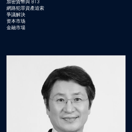
加密貨幣與 BT3
網路犯罪資產追索
爭議解決
资本市场
金融市場