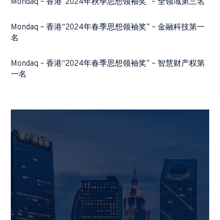
Mondaq –
香港
“2024
年秋季思想领袖奖
” –
全领域第三名
Mondaq –
香港
“2024
年春季思想领袖奖
” –
金融科技第一
名
Mondaq –
香港
“2024
年春季思想领袖奖
” –
智慧财产权第
一名