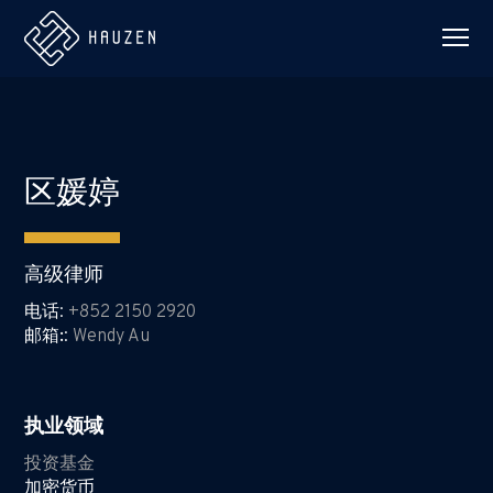
区媛婷
高级律师
电话
:
+852 2150 2920
邮箱:
:
Wendy Au
执业领域
投资基金
加密货币