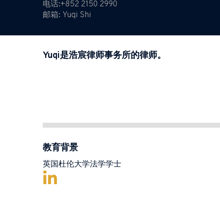
电话:
+852 2150 2990
邮箱:
Yuqi Shi
Yuqi是浩宸律师事务所的律师。
教育背景
英国杜伦大学法学学士