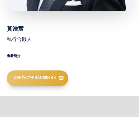
黃浩宸
執行合夥人
查看簡介
CONTACT@HAUZEN.HK