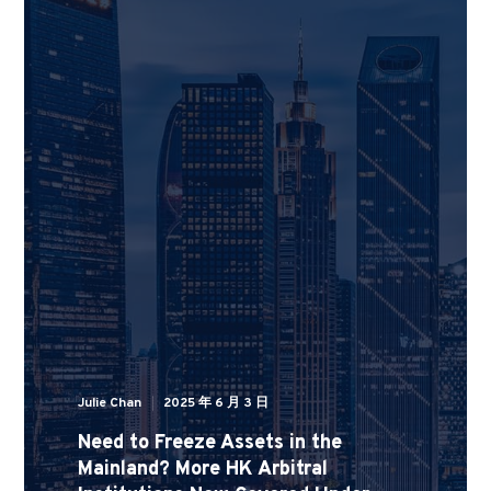
Julie Chan
2025 年 6 月 3 日
Need to Freeze Assets in the
Mainland? More HK Arbitral