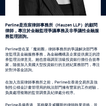
Perline是浩宸律師事務所（Hauzen LLP）的顧問
律師，專注於金融監理爭議事務及非爭議性金融服
務監理諮詢。
Perline曾在某「魔術圈」律師事務所的爭議解決部門專
攻監理及金融服務事務，為金融機構及企業提供廣泛的證
券監理法律意見。她也曾藉調至頂級投資銀行擔任合規專
家，隨後加入美國大型投資銀行的主經紀業務部門，專注
於對沖基金諮詢。
在加入浩宸律師事務所之前，Perline在香港交易所及強
制性公積金計畫管理局的執法部門擁有豐富的工作經驗，
負責處理複雜的監管調查及紀律處分程序。
Perline具備香港、英格蘭及威爾斯的律師執業資格，並