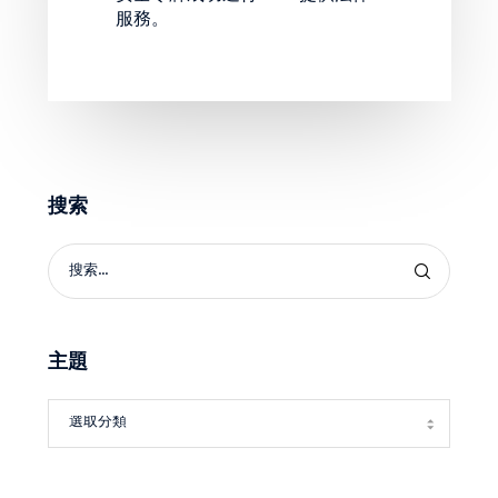
服務。
搜索
主題