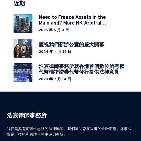
近期
Need to Freeze Assets in the
Mainland? More HK Arbitral
Institutions Now Covered Under
2025 年 6 月 3 日
Cross-Border Relief Arrangement
慶祝我們新辦公室的盛大開幕
2024 年 4 月 19 日
浩宸律師事務所就香港首個數位所有權
代幣標準證券代幣發行提供法律意見
2023 年 7 月 14 日
浩宸律師事務所
我們是具有前瞻性思維的法律顧問。我們幫助您在香港的金融市場、海事和
貿易、技術和跨境事務中遊刃有餘。