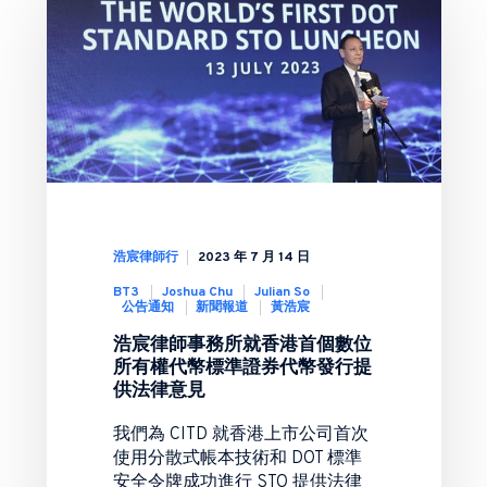
浩宸律師行
2023 年 7 月 14 日
BT3
Joshua Chu
Julian So
公告通知
新聞報道
黃浩宸
浩宸律師事務所就香港首個數位
所有權代幣標準證券代幣發行提
供法律意見
我們為 CITD 就香港上市公司首次
使用分散式帳本技術和 DOT 標準
安全令牌成功進行 STO 提供法律