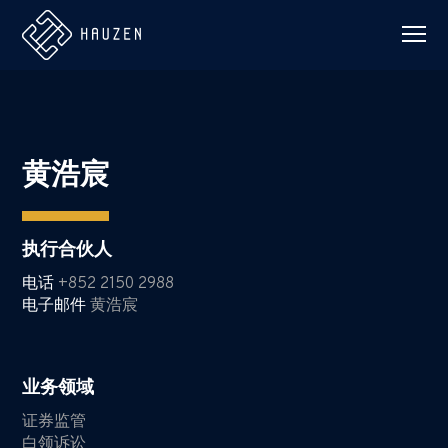
黄浩宸
执行合伙人
电话
+852 2150 2988
电子邮件
黄浩宸
业务领域
证券监管
白领诉讼