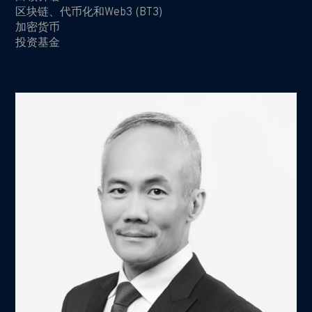
区块链、代币化和Web3 (BT3)
加密货币
投资基金