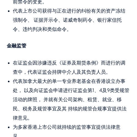
前禁令的变更。
代表上市公司获得与正在进行的纠纷有关的资产冻结
强制令、 证据开示令、诺威奇制药令、银行家信托
令、违约判决和类似命令。
金融监管
在证监会因涉嫌违反《证券及期货条例》而进行的调
查中，代表证监会持牌中介人及其负责人员。
代表加拿大最大的单一专业养老基金在香港设立办事
处， 以及向证监会申请进行证监会第1、4及9类受规管
活动的牌照， 并就有关公司架构、租赁、就业、移
民、税务及规管事宜及其 持续的规管合规事宜提供法
律意见。
为多家香港上市公司就持续的监管事宜提供法律意
见。