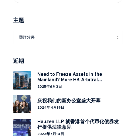
主题
近期
Need to Freeze Assets in the
Mainland? More HK Arbitral
Institutions Now Covered Under
2025年6月3日
Cross-Border Relief Arrangement
庆祝我们的新办公室盛大开幕
2024年4月19日
Hauzen LLP 就香港首个代币化债券发
行提供法律意见
2023年7月14日